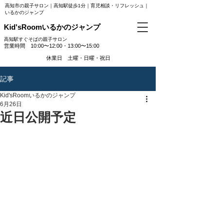
高知市の親子サロン｜高知駅徒歩1分｜育児相談・リフレッシュ｜
いるかのジャンプ
Kid'sRoomいるかのジャンプ
高知駅すぐそばの親子サロン
​営業時間 10:00〜12:00・13:00〜15:00
休業日 土曜・日曜・祝日
記事
Kid'sRoomいるかのジャンプ
6月26日
近日公開予定